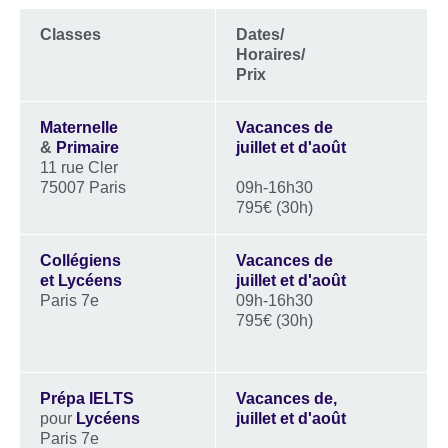
Classes
Dates/
Horaires
/
Prix
Maternelle
Vacances de
&
Primaire
juillet et d'août
11 rue Cler
75007 Paris
09h-16h30
795€ (30h)
Collégiens
Vacances de
et Lycéens
juillet et d'août
Paris 7e
09h-16h30
795€ (30h)
Prépa IELTS
Vacances de,
pour
Lycéens
juillet et d'août
Paris 7e