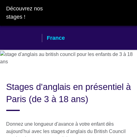
Skip
Découvrez nos
to
stages !
main
content
France
Stages d'anglais en présentiel à
Paris (de 3 à 18 ans)
Donnez une longueur d'avance à votre enfant dès
aujourd'hui avec les stages d'anglais du British Council