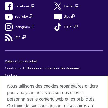
Facebook
Twitter
YouTube
Blog
Instagram
TikTok
RSS
British Council global
Conditions d’utilisation et protection des données
Cookies
Plan du site
Nous utilisons des cookies propriétaires et tiers
Aide et contact
pour analyser les visites sur nos sites et
personnaliser le contenu web et les publicités.
© 2026 British Council
Certains de ces cookies sont nécessaires au
British Council in France société par actions simplifiée