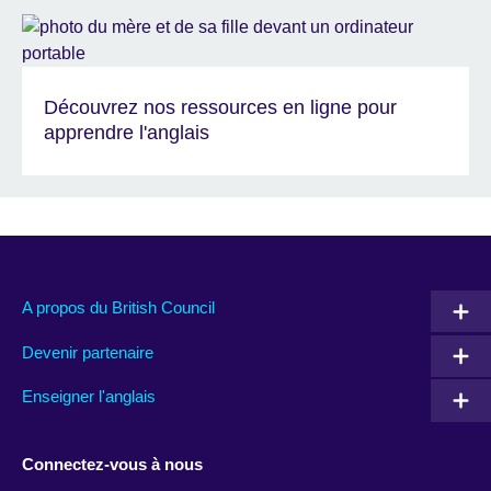
Découvrez nos ressources en ligne pour
apprendre l'anglais
A propos du British Council
Devenir partenaire
Enseigner l'anglais
Connectez-vous à nous