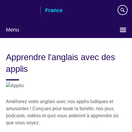
Skip
France
to
main
content
Menu
Choose
your
Apprendre l'anglais avec des
language
applis
Améliorez votre anglais avec nos applis ludiques et
amusantes ! Conçues pour toute la famille, nos jeux,
podcasts, vidéos et quiz vous aideront à apprendre où
que vous soyez.