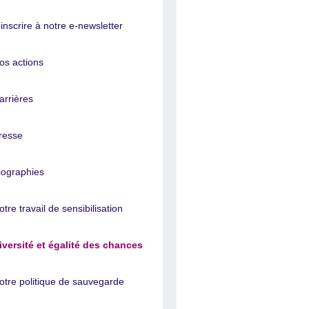
'inscrire à notre e-newsletter
os actions
arrières
resse
iographies
otre travail de sensibilisation
iversité et égalité des chances
otre politique de sauvegarde