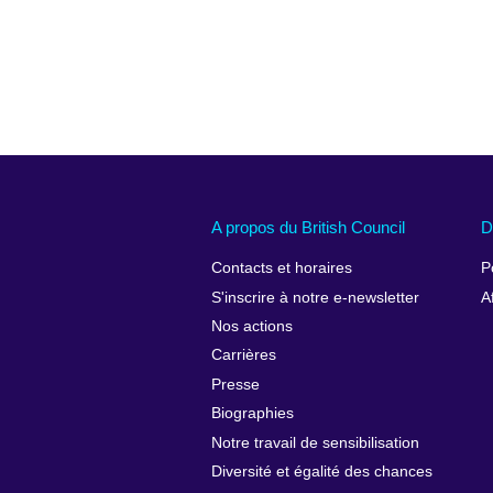
A propos du British Council
D
Contacts et horaires
P
S'inscrire à notre e-newsletter
A
Nos actions
Carrières
Presse
Biographies
Notre travail de sensibilisation
Diversité et égalité des chances