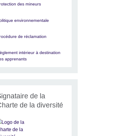
rotection des mineurs
olitique environnementale
rocédure de réclamation
èglement intérieur à destination
es apprenants
ignataire de la
harte de la diversité