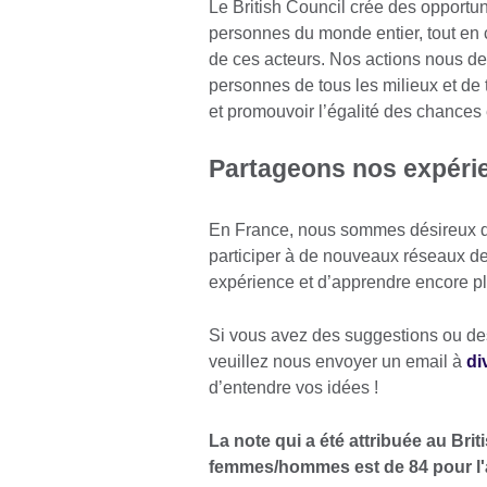
Le British Council crée des opportuni
personnes du monde entier, tout en 
de ces acteurs. Nos actions nous d
personnes de tous les milieux et de 
et promouvoir l’égalité des chances 
Partageons nos expéri
En France, nous sommes désireux de 
participer à de nouveaux réseaux de 
expérience et d’apprendre encore plu
Si vous avez des suggestions ou des
veuillez nous envoyer un email à
di
d’entendre vos idées !
La note qui a été attribuée au Brit
femmes/hommes est de 84 pour l'