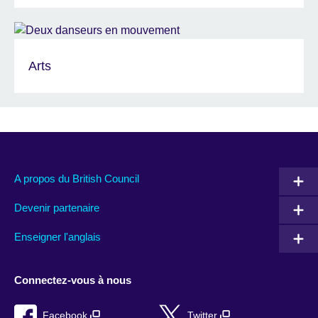
Arts
A propos du British Council
Devenir partenaire
Enseigner l'anglais
Connectez-vous à nous
Facebook
Twitter