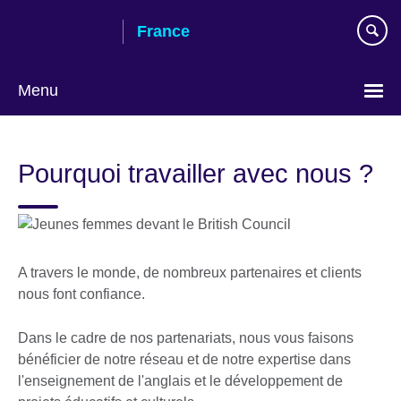
Skip
France
to
main
content
Menu
Choose
your
Pourquoi travailler avec nous ?
language
A travers le monde, de nombreux partenaires et clients
nous font confiance.
Dans le cadre de nos partenariats, nous vous faisons
bénéficier de notre réseau et de notre expertise dans
l'enseignement de l'anglais et le développement de