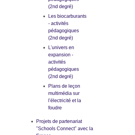
(2nd degré)
Les biocarburants
- activités
pédagogiques
(2nd degré)
L'univers en
expansion -
activités
pédagogiques
(2nd degré)
Plans de leçon
multimédia sur
l'électricité et la
foudre
Projets de partenariat
"Schools Connect" avec la