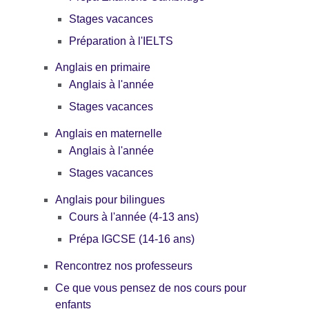
Stages vacances
Préparation à l'IELTS
Anglais en primaire
Anglais à l'année
Stages vacances
Anglais en maternelle
Anglais à l'année
Stages vacances
Anglais pour bilingues
Cours à l'année (4-13 ans)
Prépa IGCSE (14-16 ans)
Rencontrez nos professeurs
Ce que vous pensez de nos cours pour
enfants