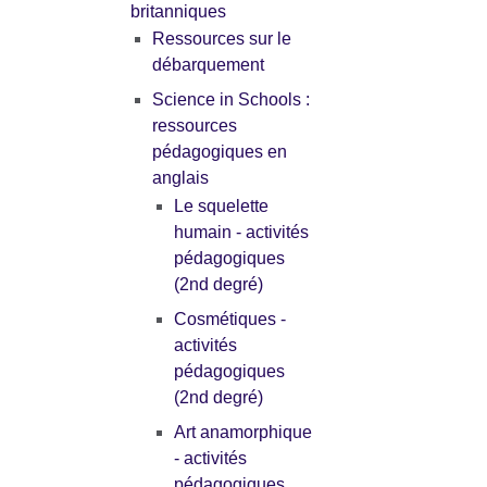
britanniques
Ressources sur le
débarquement
Science in Schools :
ressources
pédagogiques en
anglais
Le squelette
humain - activités
pédagogiques
(2nd degré)
Cosmétiques -
activités
pédagogiques
(2nd degré)
Art anamorphique
- activités
pédagogiques