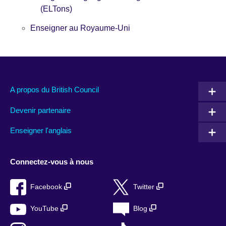
(ELTons)
Enseigner au Royaume-Uni
A propos du British Council
Devenir partenaire
Enseigner l'anglais
Connectez-vous à nous
Facebook
Twitter
YouTube
Blog