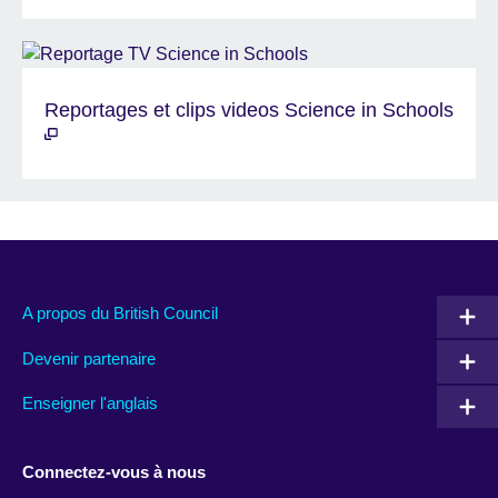
Reportages et clips videos Science in Schools
A propos du British Council
Devenir partenaire
Enseigner l'anglais
Connectez-vous à nous