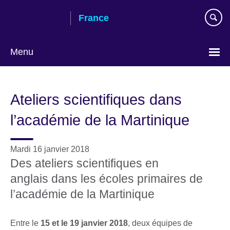
Skip
France
to
main
content
Menu
Choose
your
Ateliers scientifiques dans
language
l’académie de la Martinique
Mardi 16 janvier 2018
Des ateliers scientifiques en
anglais dans les écoles primaires de
l’académie de la Martinique
Entre le
15 et le 19 janvier 2018
, deux équipes de