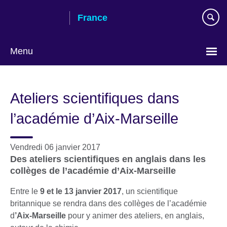
Skip
France
to
main
content
Menu
Choose
your
Ateliers scientifiques dans
language
l’académie d’Aix-Marseille
Vendredi 06 janvier 2017
Des ateliers scientifiques en anglais dans les
collèges de l’académie d’Aix-Marseille
Entre le
9 et le 13 janvier 2017
, un scientifique
britannique se rendra dans des collèges de l’académie
d
’Aix-Marseille
pour y animer des ateliers, en anglais,