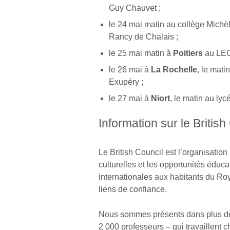
Guy Chauvet ;
le 24 mai matin au collège Michèl
Rancy de Chalais ;
le 25 mai matin à
Poitiers
au LEG
le 26 mai à
La Rochelle
, le mati
Exupéry ;
le 27 mai à
Niort
, le matin au ly
Information sur le British
Le British Council est l’organisatio
culturelles et les opportunités éduc
internationales aux habitants du Ro
liens de confiance.
Nous sommes présents dans plus de 
2 000 professeurs – qui travaillent 