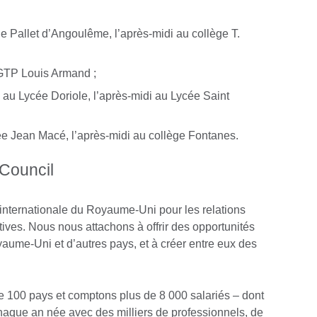
e Pallet d’Angoulême, l’après-midi au collège T.
TP Louis Armand ;
n au Lycée Doriole, l’après-midi au Lycée Saint
cée Jean Macé, l’après-midi au collège Fontanes.
 Council
n internationale du Royaume-Uni pour les relations
atives. Nous nous attachons à offrir des opportunités
yaume-Uni et d’autres pays, et à créer entre eux des
100 pays et comptons plus de 8 000 salariés – dont
chaque an née avec des milliers de professionnels, de