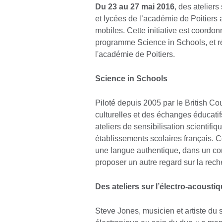
Du 23 au 27 mai 2016
, des ateliers
et lycées de l’académie de Poitiers
mobiles. Cette initiative est coordon
programme Science in Schools, et ré
l'académie de Poitiers.
Science in Schools
Piloté depuis 2005 par le British Co
culturelles et des échanges éducati
ateliers de sensibilisation scientif
établissements scolaires français. C
une langue authentique, dans un conte
proposer un autre regard sur la rech
Des ateliers sur l’électro-acousti
Steve Jones, musicien et artiste du