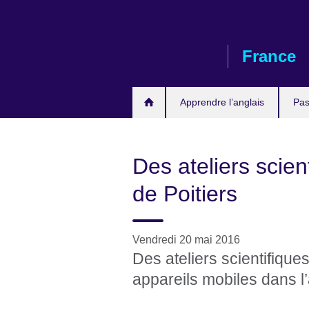
Skip
to
main
France
content
Apprendre l’anglais
Pas
Des ateliers scien
de Poitiers
Vendredi 20 mai 2016
Des ateliers scientifique
appareils mobiles dans l