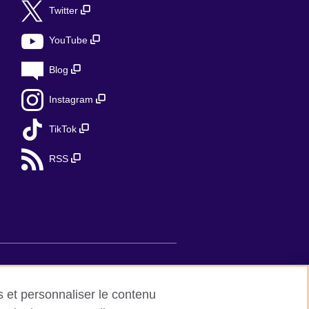
Twitter
YouTube
Blog
Instagram
TikTok
RSS
de et contact
es et personnaliser le contenu