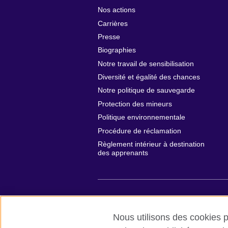
Nos actions
Carrières
Presse
Biographies
Notre travail de sensibilisation
Diversité et égalité des chances
Notre politique de sauvegarde
Protection des mineurs
Politique environnementale
Procédure de réclamation
Règlement intérieur à destination
des apprenants
British Council global
Conditions d’ut
Nous utilisons des cookies pr