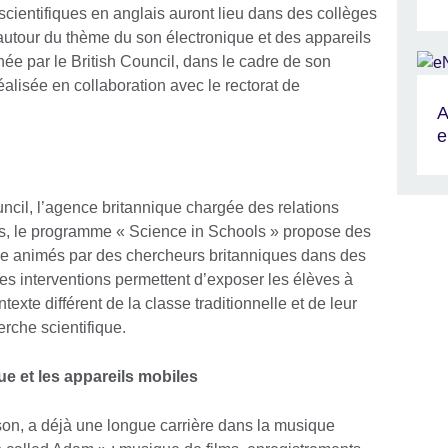
 scientifiques en anglais auront lieu dans des collèges
 autour du thème du son électronique et des appareils
née par le British Council, dans le cadre de son
alisée en collaboration avec le rectorat de
A
e
uncil, l’agence britannique chargée des relations
fs, le programme « Science in Schools » propose des
ique animés par des chercheurs britanniques dans des
es interventions permettent d’exposer les élèves à
xte différent de la classe traditionnelle et de leur
erche scientifique.
que et les appareils mobiles
 son, a déjà une longue carrière dans la musique