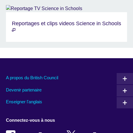
Reportages et clips videos Science in Schools
A propos du British Council
Devenir partenaire
Enseigner l'anglais
Connectez-vous à nous