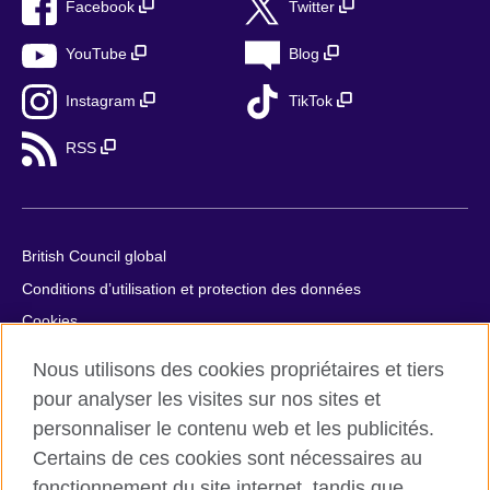
Facebook
Twitter
YouTube
Blog
Instagram
TikTok
RSS
British Council global
Conditions d’utilisation et protection des données
Cookies
Plan du site
Nous utilisons des cookies propriétaires et tiers
Aide et contact
pour analyser les visites sur nos sites et
personnaliser le contenu web et les publicités.
© 2026 British Council
Certains de ces cookies sont nécessaires au
British Council in France société par actions simplifiée
fonctionnement du site internet, tandis que