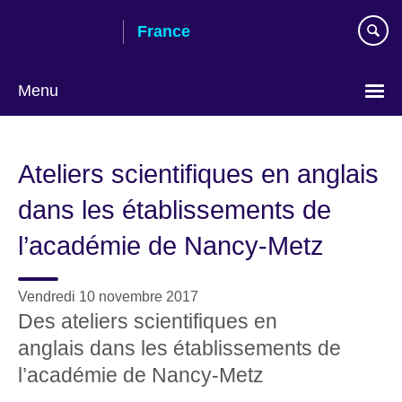
Skip
France
to
main
content
Menu
Choose
your
Ateliers scientifiques en anglais
language
dans les établissements de
l’académie de Nancy-Metz
Vendredi 10 novembre 2017
Des ateliers scientifiques en
anglais dans les établissements de
l’académie de Nancy-Metz