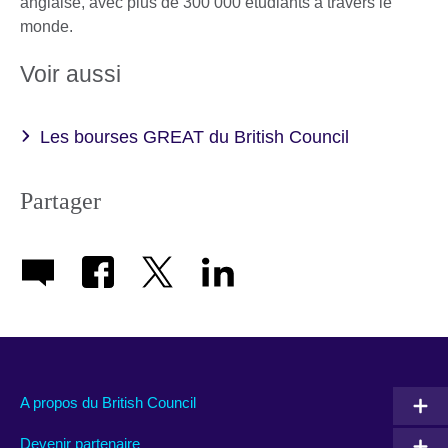
anglaise, avec plus de 300 000 étudiants à travers le
monde.
Voir aussi
Les bourses GREAT du British Council
Partager
A propos du British Council
Devenir partenaire