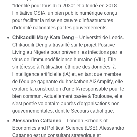
"Identité pour tous d'ici 2030" et a fondé en 2018
l'initiative OSIA, un bien public numérique conçu
pour faciliter la mise en œuvre d'infrastructures
d'identité nationales par les gouvernements.
Chikaodili Mary-Kate Deng
– Université de Leeds.
Chikaodili Deng a travaillé sur le projet Positive
Living au Nigeria pour prévenir les infections par le
virus de l'immunodéficience humaine (VIH). Elle
s'intéresse à l'utilisation éthique des données, à
l'intelligence artificielle (IA) et, en tant que membre
de l'équipe gagnante du hackathon Ai2Amplify, elle
explore la construction d'une IA responsable pour le
bien commun. Actuellement basée à Toulouse, elle
s'est portée volontaire auprès d'organisations non
gouvernementales, dont le Secours catholique.
Alessandro Cattaneo
– London Schools of
Economics and Political Science (LSE). Alessandro
Cattaneo est un consultant stratégique et