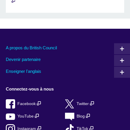
A propos du British Council
Devenir partenaire
Enseigner l'anglais
Connectez-vous à nous
Facebook
Twitter
YouTube
Blog
Instagram
TikTok