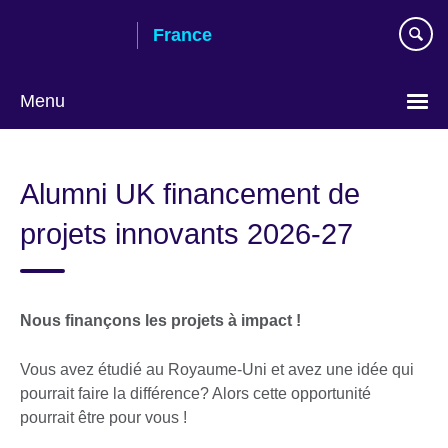
Skip
France
to
main
content
Menu
Choose
your
Alumni UK financement de
language
projets innovants 2026-27
Nous finançons les projets à impact !
Vous avez étudié au Royaume-Uni et avez une idée qui
pourrait faire la différence? Alors cette opportunité
pourrait être pour vous !