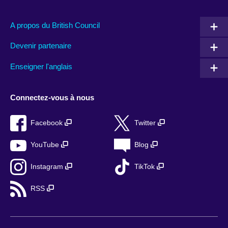
A propos du British Council
Devenir partenaire
Enseigner l'anglais
Connectez-vous à nous
Facebook
Twitter
YouTube
Blog
Instagram
TikTok
RSS