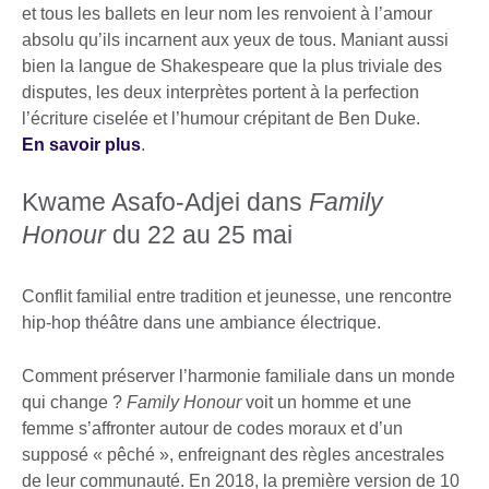
et tous les ballets en leur nom les renvoient à l’amour
absolu qu’ils incarnent aux yeux de tous. Maniant aussi
bien la langue de Shakespeare que la plus triviale des
disputes, les deux interprètes portent à la perfection
l’écriture ciselée et l’humour crépitant de Ben Duke.
En savoir plus
.
Kwame Asafo-Adjei dans
Family
Honour
du 22 au 25 mai
Conflit familial entre tradition et jeunesse, une rencontre
hip-hop théâtre dans une ambiance électrique.
Comment préserver l’harmonie familiale dans un monde
qui change ?
Family Honour
voit un homme et une
femme s’affronter autour de codes moraux et d’un
supposé « pêché », enfreignant des règles ancestrales
de leur communauté. En 2018, la première version de 10