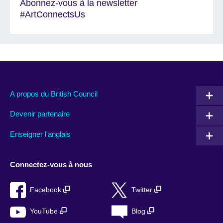
Abonnez-vous à la newsletter
#ArtConnectsUs
A propos du British Council
Devenir partenaire
Enseigner l'anglais
Connectez-vous à nous
Facebook
Twitter
YouTube
Blog