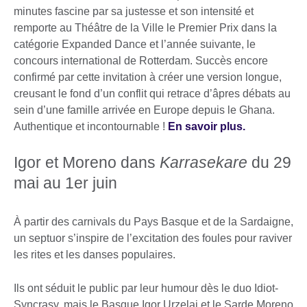
minutes fascine par sa justesse et son intensité et
remporte au Théâtre de la Ville le Premier Prix dans la
catégorie Expanded Dance et l’année suivante, le
concours international de Rotterdam. Succès encore
confirmé par cette invitation à créer une version longue,
creusant le fond d’un conflit qui retrace d’âpres débats au
sein d’une famille arrivée en Europe depuis le Ghana.
Authentique et incontournable !
En savoir plus.
Igor et Moreno dans
Karrasekare
du 29
mai au 1er juin
À partir des carnivals du Pays Basque et de la Sardaigne,
un septuor s’inspire de l’excitation des foules pour raviver
les rites et les danses populaires.
Ils ont séduit le public par leur humour dès le duo Idiot-
Syncrasy, mais le Basque Igor Urzelai et le Sarde Moreno