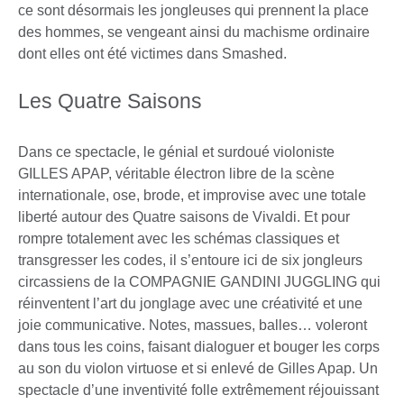
ce sont désormais les jongleuses qui prennent la place
des hommes, se vengeant ainsi du machisme ordinaire
dont elles ont été victimes dans Smashed.
Les Quatre Saisons
Dans ce spectacle, le génial et surdoué violoniste
GILLES APAP, véritable électron libre de la scène
internationale, ose, brode, et improvise avec une totale
liberté autour des Quatre saisons de Vivaldi. Et pour
rompre totalement avec les schémas classiques et
transgresser les codes, il s’entoure ici de six jongleurs
circassiens de la COMPAGNIE GANDINI JUGGLING qui
réinventent l’art du jonglage avec une créativité et une
joie communicative. Notes, massues, balles… voleront
dans tous les coins, faisant dialoguer et bouger les corps
au son du violon virtuose et si enlevé de Gilles Apap. Un
spectacle d’une inventivité folle extrêmement réjouissant