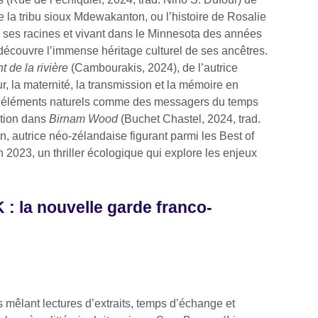
e la tribu sioux Mdewakanton, ou l’histoire de Rosalie
à ses racines et vivant dans le Minnesota des années
écouvre l’immense héritage culturel de ses ancêtres.
t de la rivière
(Cambourakis, 2024), de l’autrice
, la maternité, la transmission et la mémoire en
s éléments naturels comme des messagers du temps
ation dans
Birnam Wood
(Buchet Chastel, 2024, trad.
, autrice néo-zélandaise figurant parmi les Best of
 2023, un thriller écologique qui explore les enjeux
K : la nouvelle garde franco-
s mêlant lectures d’extraits, temps d’échange et