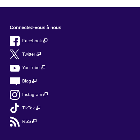
Connectez-vous à nous
Facebook
Twitter
YouTube
Blog
Instagram
TikTok
RSS