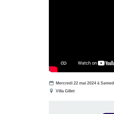
Date
Mercredi 22 mai 2024
à
Samedi
Lieu
Villa Gillet