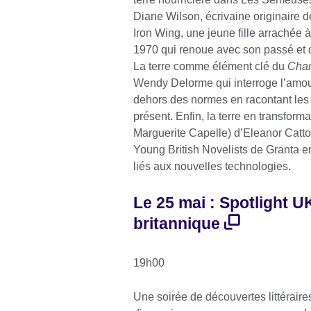
Diane Wilson, écrivaine originaire d
Iron Wing, une jeune fille arrachée 
1970 qui renoue avec son passé et d
La terre comme élément clé du
Chan
Wendy Delorme qui interroge l’amour
dehors des normes en racontant le
présent. Enfin, la terre en transform
Marguerite Capelle) d’Eleanor Catton
Young British Novelists de Granta en
liés aux nouvelles technologies.
Le 25 mai : Spotlight U
britannique
19h00
Une soirée de découvertes littéraire