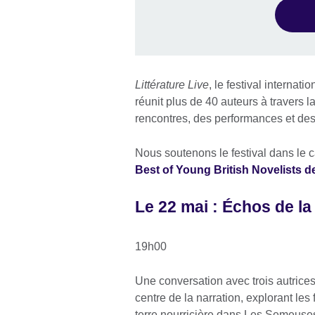
Littérature Live
, le festival internati
réunit plus de 40 auteurs à travers 
rencontres, des performances et des a
Nous soutenons le festival dans le ca
Best of Young British Novelists d
Le 22 mai : Échos de la 
19h00
Une conversation avec trois autrices
centre de la narration, explorant le
terre nourricière dans Les Semeuses 