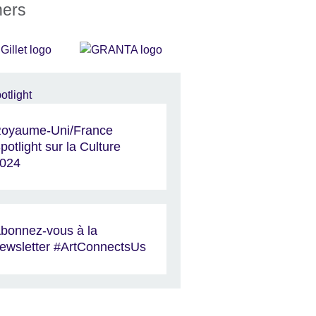
ners
oyaume-Uni/France
potlight sur la Culture
024
bonnez-vous à la
ewsletter #ArtConnectsUs