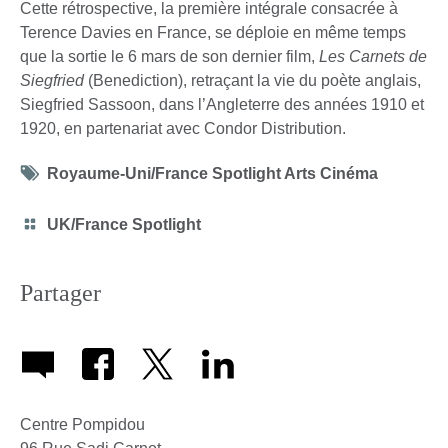
Cette rétrospective, la première intégrale consacrée à
Terence Davies en France, se déploie en même temps
que la sortie le 6 mars de son dernier film,
Les Carnets de
Siegfried
(Benediction), retraçant la vie du poète anglais,
Siegfried Sassoon, dans l’Angleterre des années 1910 et
1920, en partenariat avec Condor Distribution.
Tag
Royaume-Uni/France Spotlight Arts Cinéma
icon
Category
UK/France Spotlight
icon
Partager
Centre Pompidou