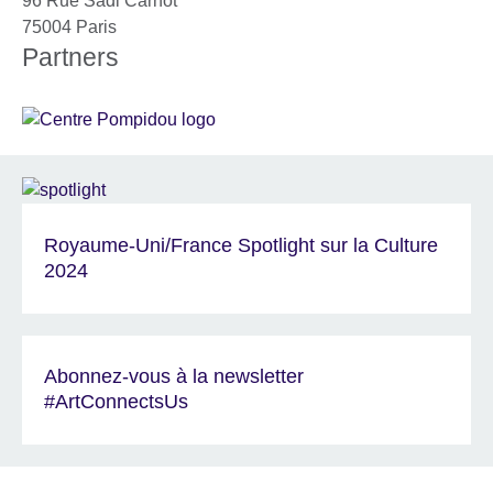
96 Rue Sadi Carnot
75004
Paris
Partners
Royaume-Uni/France Spotlight sur la Culture
2024
Abonnez-vous à la newsletter
#ArtConnectsUs