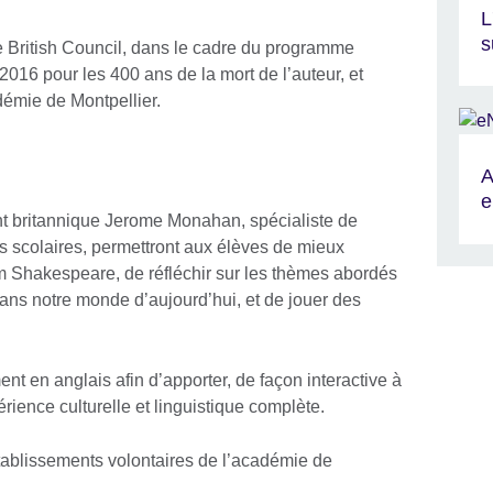
L
s
le British Council, dans le cadre du programme
016 pour les 400 ans de la mort de l’auteur, et
démie de Montpellier.
A
e
ant britannique Jerome Monahan, spécialiste de
ics scolaires, permettront aux élèves de mieux
am Shakespeare, de réfléchir sur les thèmes abordés
ans notre monde d’aujourd’hui, et de jouer des
nt en anglais afin d’apporter, de façon interactive à
érience culturelle et linguistique complète.
établissements volontaires de l’académie de