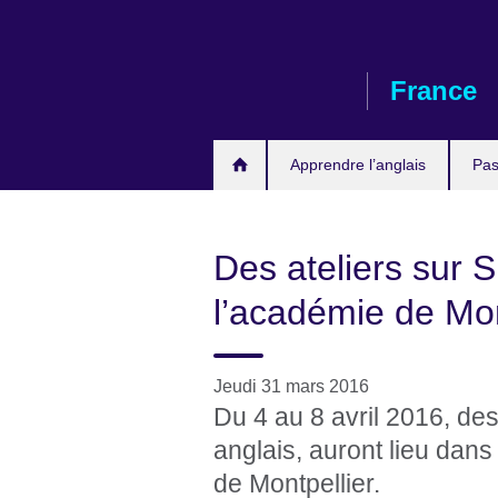
Skip
to
main
France
content
Apprendre l’anglais
Pas
Des ateliers sur
l’académie de Mon
Jeudi 31 mars 2016
Du 4 au 8 avril 2016, de
anglais, auront lieu dans
de Montpellier.