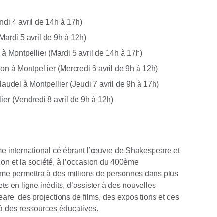
di 4 avril de 14h à 17h)
ardi 5 avril de 9h à 12h)
à Montpellier (Mardi 5 avril de 14h à 17h)
n à Montpellier (Mercredi 6 avril de 9h à 12h)
udel à Montpellier (Jeudi 7 avril de 9h à 17h)
er (Vendredi 8 avril de 9h à 12h)
6
 international célébrant l’œuvre de Shakespeare et
tion et la société, à l’occasion du 400ème
mme permettra à des millions de personnes dans plus
ts en ligne inédits, d’assister à des nouvelles
re, des projections de films, des expositions et des
s à des ressources éducatives.