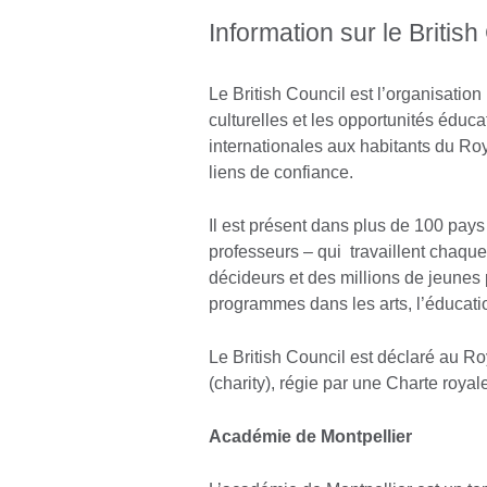
Information sur le British
Le British Council est l’organisatio
culturelles et les opportunités éducat
internationales aux habitants du Ro
liens de confiance.
Il est présent dans plus de 100 pays
professeurs – qui travaillent chaqu
décideurs et des millions de jeunes 
programmes dans les arts, l’éducation
Le British Council est déclaré au R
(charity), régie par une Charte royal
Académie de Montpellier