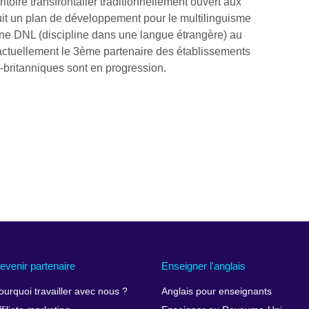
itoire transfrontalier traditionnellement ouvert aux
it un plan de développement pour le multilinguisme
ne DNL (discipline dans une langue étrangère) au
ctuellement le 3ème partenaire des établissements
britanniques sont en progression.
evenir partenaire
Enseigner l'anglais
ourquoi travailler avec nous ?
Anglais pour enseignants