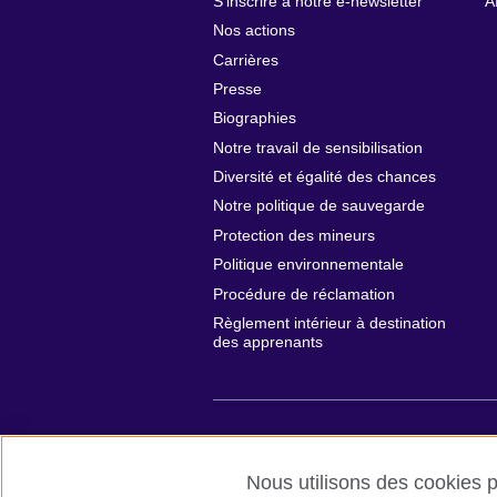
S'inscrire à notre e-newsletter
A
Nos actions
Carrières
Presse
Biographies
Notre travail de sensibilisation
Diversité et égalité des chances
Notre politique de sauvegarde
Protection des mineurs
Politique environnementale
Procédure de réclamation
Règlement intérieur à destination
des apprenants
British Council global
Conditions d’ut
Nous utilisons des cookies pr