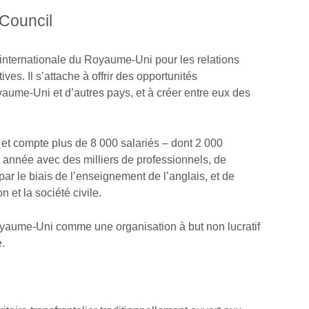
 Council
n internationale du Royaume-Uni pour les relations
ives. Il s’attache à offrir des opportunités
yaume-Uni et d’autres pays, et à créer entre eux des
 et compte plus de 8 000 salariés – dont 2 000
e année avec des milliers de professionnels, de
par le biais de l’enseignement de l’anglais, et de
 et la société civile.
oyaume-Uni comme une organisation à but non lucratif
e.