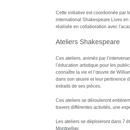
Cette initiative est coordonnée par 
international Shakespeare Lives en 2
réalisée en collaboration avec l'aca
Ateliers Shakespeare
Ces ateliers, animés par l’interven
l’éducation artistique pour les publ
connaître la vie et l’œuvre de Willi
dans son œuvre et leur pertinence d
extraits de ses pièces.
Ces ateliers se dérouleront entièreme
travers différentes activités, une exp
Les ateliers se déploieront dans 7 
Montpellier.