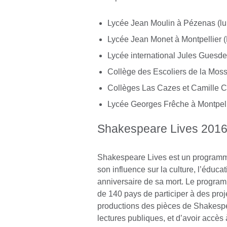
Lycée Jean Moulin à Pézenas (lun
Lycée Jean Monet à Montpellier (M
Lycée international Jules Guesde 
Collège des Escoliers de la Mosso
Collèges Las Cazes et Camille Cla
Lycée Georges Frêche à Montpelli
Shakespeare Lives 201
Shakespeare Lives est un programme
son influence sur la culture, l’éduca
anniversaire de sa mort. Le progra
de 140 pays de participer à des proje
productions des pièces de Shakespea
lectures publiques, et d’avoir accè