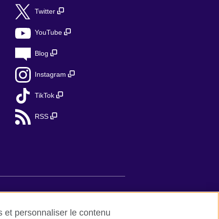
Twitter
YouTube
Blog
Instagram
TikTok
RSS
de et contact
es et personnaliser le contenu