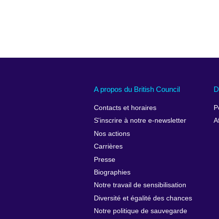
A propos du British Council
D
Contacts et horaires
P
S'inscrire à notre e-newsletter
A
Nos actions
Carrières
Presse
Biographies
Notre travail de sensibilisation
Diversité et égalité des chances
Notre politique de sauvegarde