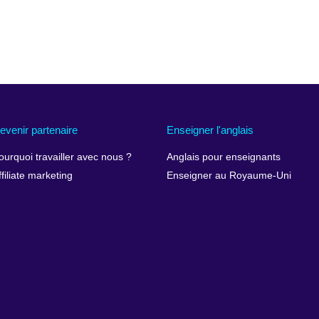
evenir partenaire
Enseigner l'anglais
ourquoi travailler avec nous ?
Anglais pour enseignants
ffiliate marketing
Enseigner au Royaume-Uni