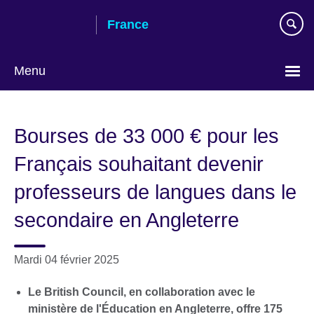
Skip
France
to
main
content
Menu
Choose
your
Bourses de 33 000 € pour les
language
Français souhaitant devenir
professeurs de langues dans le
secondaire en Angleterre
Mardi 04 février 2025
Le British Council, en collaboration avec le
ministère de l'Éducation en Angleterre, offre 175