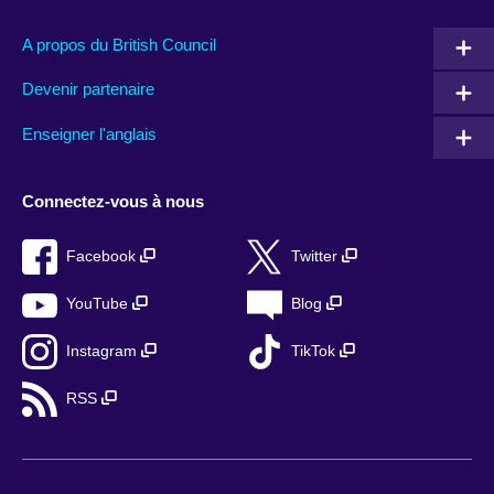
A propos du British Council
Devenir partenaire
Enseigner l'anglais
Connectez-vous à nous
Facebook
Twitter
YouTube
Blog
Instagram
TikTok
RSS