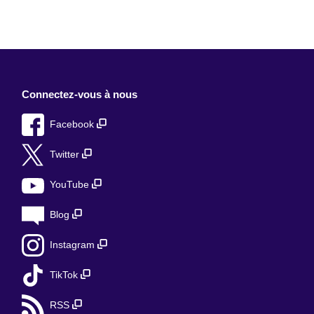
Connectez-vous à nous
Facebook
Twitter
YouTube
Blog
Instagram
TikTok
RSS