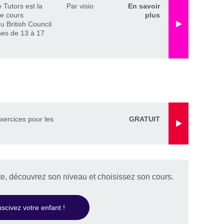
 Tutors est la
Par visio
En savoir
de cours
plus
du British Council
nes de 13 à 17
exercices pour les
GRATUIT
te, découvrez son niveau et choisissez son cours.
nscivez votre enfant !