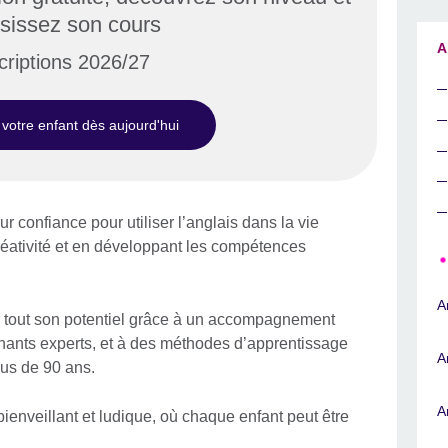
isissez son cours
A
criptions 2026/27
 votre enfant dès aujourd'hui
r confiance pour utiliser l’anglais dans la vie
créativité et en développant les compétences
A
 tout son potentiel grâce à un accompagnement
nants experts, et à des méthodes d’apprentissage
A
lus de 90 ans.
A
ienveillant et ludique, où chaque enfant peut être