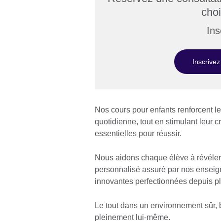
cho
Ins
Inscrivez
Nos cours pour enfants renforcent leu
quotidienne, tout en stimulant leur 
essentielles pour réussir.
Nous aidons chaque élève à révéler
personnalisé assuré par nos enseig
innovantes perfectionnées depuis p
Le tout dans un environnement sûr, b
pleinement lui-même.