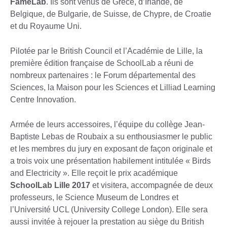
FameLab
. Ils sont venus de Grèce, d’Irlande, de
Belgique, de Bulgarie, de Suisse, de Chypre, de Croatie
et du Royaume Uni.
Pilotée par le British Council et l’Académie de Lille, la
première édition française de SchoolLab a réuni de
nombreux partenaires : le Forum départemental des
Sciences, la Maison pour les Sciences et Lilliad Learning
Centre Innovation.
Armée de leurs accessoires, l’équipe du collège Jean-
Baptiste Lebas de Roubaix a su enthousiasmer le public
et les membres du jury en exposant de façon originale et
a trois voix une présentation habilement intitulée « Birds
and Electricity ». Elle reçoit le prix académique
SchoolLab Lille 2017
et visitera, accompagnée de deux
professeurs, le Science Museum de Londres et
l’Université UCL (University College London). Elle sera
aussi invitée à rejouer la prestation au siège du British