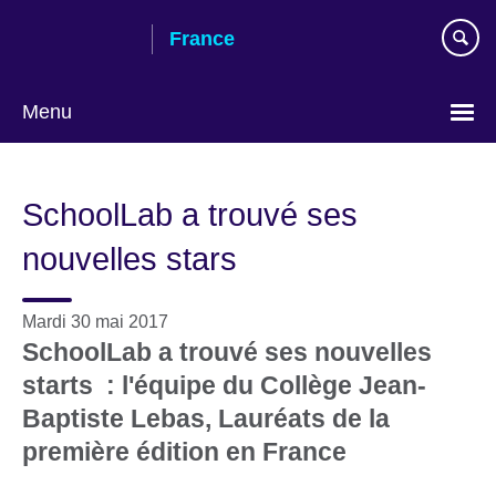
Skip
France
to
main
content
Menu
Choose
your
SchoolLab a trouvé ses
language
nouvelles stars
Mardi 30 mai 2017
SchoolLab a trouvé ses nouvelles
starts : l'équipe du Collège Jean-
Baptiste Lebas, Lauréats de la
première édition en France