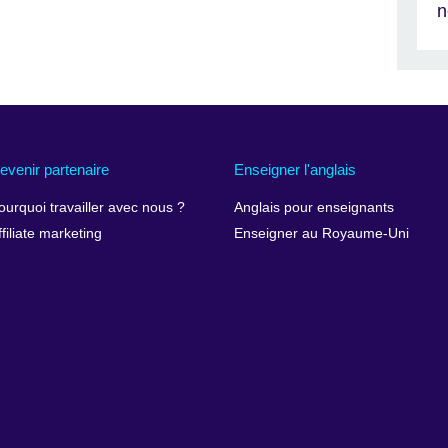
n
evenir partenaire
Enseigner l'anglais
ourquoi travailler avec nous ?
Anglais pour enseignants
ffiliate marketing
Enseigner au Royaume-Uni