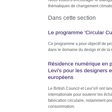
thématiques de changement climatiqu
Dans cette section
Le programme 'Circular Cul
Ce programme a pour objectif de pro
dans le domaine du design et de la
Résidence numérique en p
Levi's pour les designers et
européens
Le British Council et Levi’s® ont la
internationale pour soutenir les éc
fabrication circulaire, notamment po
consommation.