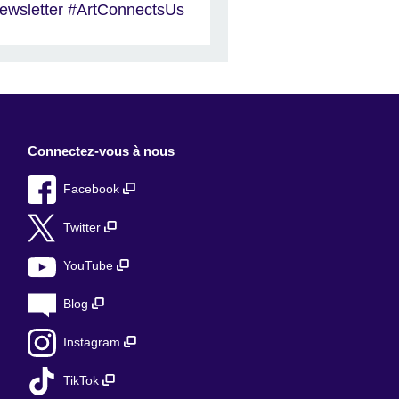
ewsletter #ArtConnectsUs
Connectez-vous à nous
Facebook
Twitter
YouTube
Blog
Instagram
TikTok