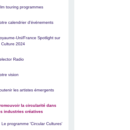
ilm touring programmes
otre calendrier d'événements
oyaume-Uni/France Spotlight sur
a Culture 2024
elector Radio
otre vision
outenir les artistes émergents
romouvoir la circularité dans
es industries créatives
Le programme 'Circular Cultures'