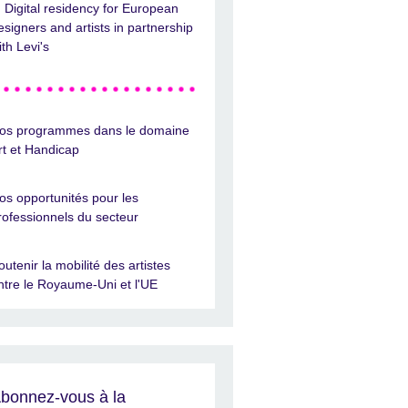
Digital residency for European
esigners and artists in partnership
ith Levi's
os programmes dans le domaine
rt et Handicap
os opportunités pour les
rofessionnels du secteur
outenir la mobilité des artistes
ntre le Royaume-Uni et l'UE
bonnez-vous à la