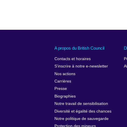
A propos du British Council
D
Contacts et horaires
P
S'inscrire à notre e-newsletter
A
Nos actions
Carrières
Presse
Biographies
Notre travail de sensibilisation
Diversité et égalité des chances
Notre politique de sauvegarde
Protection des mineurs