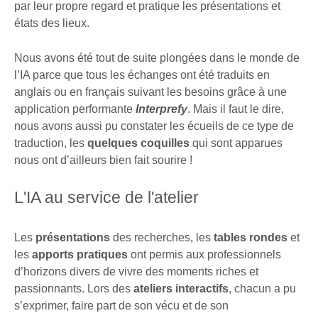
par leur propre regard et pratique les présentations et
états des lieux.
Nous avons été tout de suite plongées dans le monde de
l’IA parce que tous les échanges ont été traduits en
anglais ou en français suivant les besoins grâce à une
application performante
Interprefy
. Mais il faut le dire,
nous avons aussi pu constater les écueils de ce type de
traduction, les
quelques coquilles
qui sont apparues
nous ont d’ailleurs bien fait sourire !
L'IA au service de l'atelier
Les
présentations
des recherches, les
tables rondes
et
les
apports pratiques
ont permis aux professionnels
d’horizons divers de vivre des moments riches et
passionnants. Lors des
ateliers interactifs
, chacun a pu
s’exprimer, faire part de son vécu et de son