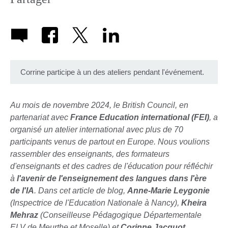
Corrine participe à un des ateliers pendant l'événement.
Au mois de novembre 2024, le British Council, en
partenariat avec
France Education international (FEI)
, a
organisé un atelier international avec plus de 70
participants venus de partout en Europe. Nous voulions
rassembler des enseignants, des formateurs
d'enseignants et des cadres de l'éducation pour réfléchir
à
l'avenir de l'enseignement des langues dans l'ère
de l'IA
. Dans cet article de blog,
Anne-Marie Leygonie
(Inspectrice de l'Education Nationale à Nancy),
Kheira
Mehraz
(Conseilleuse Pédagogique Départementale
ELV de Meurthe et Moselle) et
Corinne Jacquot