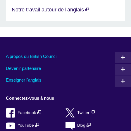
Notre travail autour de l'anglais
A propos du British Council
Devenir partenaire
Enseigner l'anglais
Connectez-vous à nous
Facebook
Twitter
YouTube
Blog