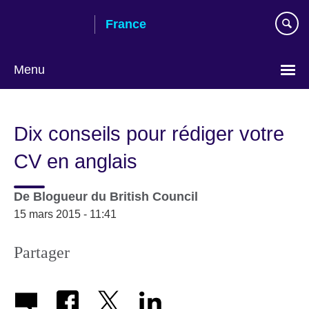
Skip
France
to
main
content
Menu
Choose
your
Dix conseils pour rédiger votre
language
CV en anglais
De
Blogueur du British Council
15 mars 2015 - 11:41
Partager