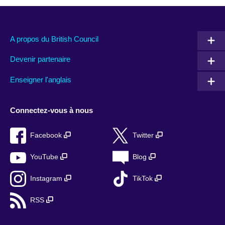
A propos du British Council
Devenir partenaire
Enseigner l'anglais
Connectez-vous à nous
Facebook
Twitter
YouTube
Blog
Instagram
TikTok
RSS