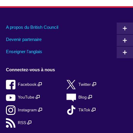
A propos du British Council
Devenir partenaire
Enseigner l'anglais
Connectez-vous à nous
Facebook
Twitter
YouTube
Blog
Instagram
TikTok
RSS