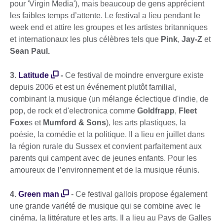
pour 'Virgin Media'), mais beaucoup de gens apprécient
les faibles temps d’attente. Le festival a lieu pendant le
week end et attire les groupes et les artistes britanniques
et internationaux les plus célèbres tels que
Pink
,
Jay-Z
et
Sean Paul.
3.
Latitude
-
Ce festival de moindre envergure existe
depuis 2006 et est un événement plutôt familial,
combinant la musique (un mélange éclectique d'indie, de
pop, de rock et d'electronica comme
Goldfrapp
,
Fleet
Foxe
s et
Mumford & Sons
), les arts plastiques, la
poésie, la comédie et la politique. Il a lieu en juillet dans
la région rurale du Sussex et convient parfaitement aux
parents qui campent avec de jeunes enfants. Pour les
amoureux de l’environnement et de la musique réunis.
4.
Green man
- Ce festival gallois propose également
une grande variété de musique qui se combine avec le
cinéma, la littérature et les arts. Il a lieu au Pays de Galles