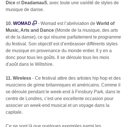
Dice
et
Deadamau5
, avec toute une variété de styles de
musique de danse.
10.
WOMAD
- Womad est l’abréviation de
World of
Music, Arts and Dance
(Monde de la musique, des arts
et de la danse), ce qui résume parfaitement le programme
du festival. Son objectif est d’embrasser différents styles
de musique en provenance du monde entier. Il y en a
donc pour tous les goûts. Il se déroule tous les mois
d'août dans le Wiltshire.
11. Wireless
- Ce festival attire des artistes hip hop et des
musiciens de grime britanniques et américains. Comme il
se déroule pendant le week-end à Finsbury Park, dans le
centre de Londres, c'est une excellente occasion pour
associer un week-end musical et un voyage dans la
capitale.
Ce ne sont là que quelques exemples parmi les