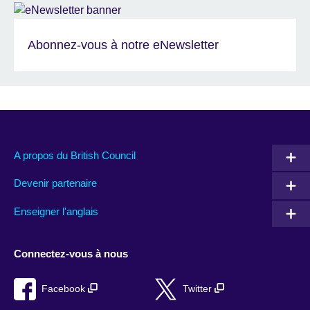
Abonnez-vous à notre eNewsletter
A propos du British Council
Devenir partenaire
Enseigner l'anglais
Connectez-vous à nous
Facebook
Twitter