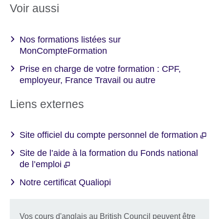
More
Voir aussi
information
available.
Nos formations listées sur
MonCompteFormation
Prise en charge de votre formation : CPF,
employeur, France Travail ou autre
Liens externes
Site officiel du compte personnel de formation
Site de l’aide à la formation du Fonds national
de l’emploi
Notre certificat Qualiopi
Vos cours d'anglais au British Council peuvent être