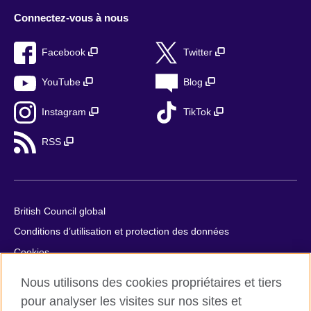
Connectez-vous à nous
Facebook
Twitter
YouTube
Blog
Instagram
TikTok
RSS
British Council global
Conditions d’utilisation et protection des données
Cookies
Plan du site
Nous utilisons des cookies propriétaires et tiers
Aide et contact
pour analyser les visites sur nos sites et