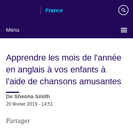
Skip
France
to
main
content
Menu
Choose
your
Apprendre les mois de l'année
language
en anglais à vos enfants à
l’aide de chansons amusantes
De
Sheona Smith
20 février 2019 - 14:51
Partager