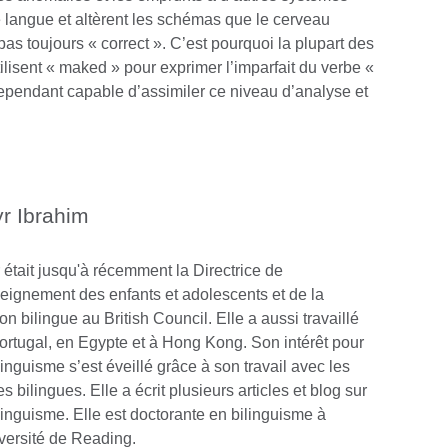
 langue et altèrent les schémas que le cerveau
t pas toujours « correct ». C’est pourquoi la plupart des
lisent « maked » pour exprimer l’imparfait du verbe «
cependant capable d’assimiler ce niveau d’analyse et
r Ibrahim
 était jusqu'à récemment la Directrice de
seignement des enfants et adolescents et de la
on bilingue au British Council. Elle a aussi travaillé
ortugal, en Egypte et à Hong Kong. Son intérêt pour
linguisme s’est éveillé grâce à son travail avec les
s bilingues. Elle a écrit plusieurs articles et blog sur
ilinguisme. Elle est doctorante en bilinguisme à
iversité de Reading.