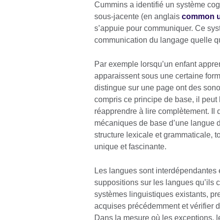
Cummins a identifié un système cog
sous-jacente (en anglais
common un
s’appuie pour communiquer. Ce syst
communication du langage quelle qu
Par exemple lorsqu’un enfant appren
apparaissent sous une certaine forme 
distingue sur une page ont des sonori
compris ce principe de base, il peut
réapprendre à lire complètement. Il 
mécaniques de base d’une langue d
structure lexicale et grammaticale, 
unique et fascinante.
Les langues sont interdépendantes e
suppositions sur les langues qu’ils 
systèmes linguistiques existants, p
acquises précédemment et vérifier 
Dans la mesure où les exceptions, l