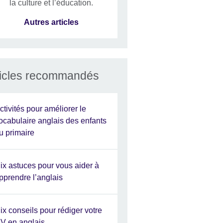
la culture et l’éducation.
Autres articles
ticles recommandés
ctivités pour améliorer le
ocabulaire anglais des enfants
u primaire
ix astuces pour vous aider à
pprendre l’anglais
ix conseils pour rédiger votre
V en anglais