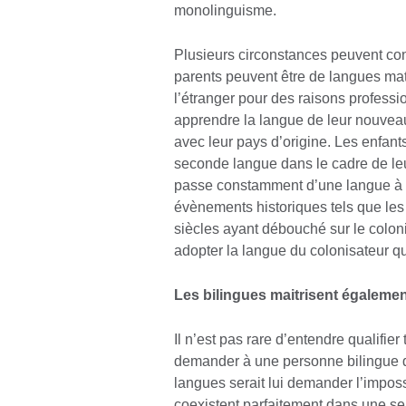
monolinguisme.
Plusieurs circonstances peuvent cond
parents peuvent être de langues mater
l’étranger pour des raisons professio
apprendre la langue de leur nouveau
avec leur pays d’origine. Les enfan
seconde langue dans le cadre de leu
passe constamment d’une langue à l’
évènements historiques tels que les
siècles ayant débouché sur le coloni
adopter la langue du colonisateur qu
Les bilingues maitrisent égalemen
Il n’est pas rare d’entendre qualifier
demander à une personne bilingue d
langues serait lui demander l’impos
coexistent parfaitement dans une s