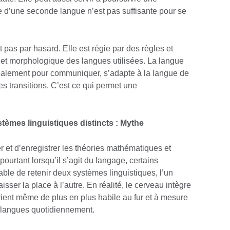
 d’une seconde langue n’est pas suffisante pour se
 pas par hasard. Elle est régie par des règles et
e et morphologique des langues utilisées. La langue
cipalement pour communiquer, s’adapte à la langue de
es transitions. C’est ce qui permet une
tèmes linguistiques distincts : Mythe
er et d’enregistrer les théories mathématiques et
pourtant lorsqu’il s’agit du langage, certains
ble de retenir deux systèmes linguistiques, l’un
isser la place à l’autre. En réalité, le cerveau intègre
ient même de plus en plus habile au fur et à mesure
s langues quotidiennement.