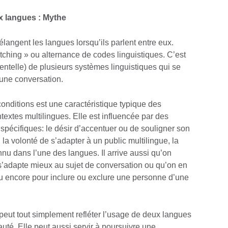
x langues : Mythe
mélangent les langues lorsqu’ils parlent entre eux.
tching » ou alternance de codes linguistiques. C’est
ntelle) de plusieurs systèmes linguistiques qui se
’une conversation.
onditions est une caractéristique typique des
extes multilingues. Elle est influencée par des
spécifiques: le désir d’accentuer ou de souligner son
a volonté de s’adapter à un public multilingue, la
nu dans l’une des langues. Il arrive aussi qu’on
s’adapte mieux au sujet de conversation ou qu’on en
u encore pour inclure ou exclure une personne d’une
peut tout simplement refléter l’usage de deux langues
é. Elle peut aussi servir à poursuivre une