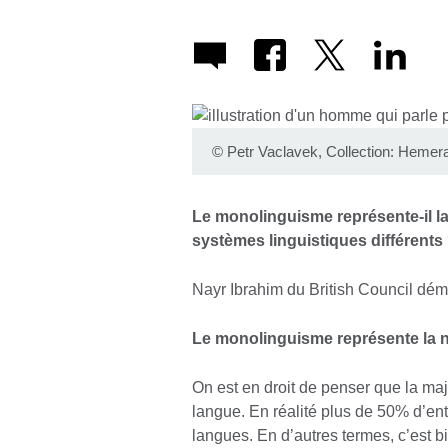
©
Petr Vaclavek, Collection: Hemer
Le monolinguisme représente-il la
systèmes linguistiques différents
Nayr Ibrahim du British Council démy
Le monolinguisme représente la 
On est en droit de penser que la maj
langue. En réalité plus de 50% d’en
langues. En d’autres termes, c’est bi