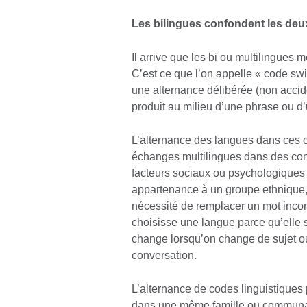
Les bilingues confondent les deu
Il arrive que les bi ou multilingues 
C’est ce que l’on appelle « code swi
une alternance délibérée (non accide
produit au milieu d’une phrase ou d
L’alternance des langues dans ces c
échanges multilingues dans des cont
facteurs sociaux ou psychologiques 
appartenance à un groupe ethnique, l
nécessité de remplacer un mot incon
choisisse une langue parce qu’elle 
change lorsqu’on change de sujet o
conversation.
L’alternance de codes linguistiques 
dans une même famille ou communaut