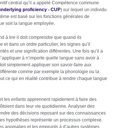
nitif central qu’il a appelé Compétence commune
derlying proficiency - CUP
) sur lequel un individu
ème est basé sur les fonctions générales de
e soit la langue employée.
d à lire il doit comprendre que quand ils
et dans un ordre particulier, les signes qu’il
tés et une signification différentes. Une fois qu’il a
 l’appliquer à n’importe quelle langue sans avoir à
doit simplement appliquer son savoir-faire aux
ifférente comme par exemple la phonologie ou la
tout ce qui en réalité contribue à rendre chaque langue
t les enfants apprennent rapidement à faire des
côtoient dans leur vie quotidienne. Analyser des
rendre des décisions reposant sur des connaissances
des hypothèses représente un processus complexe.
es anomalies et les emprunts à d’autres systèmes