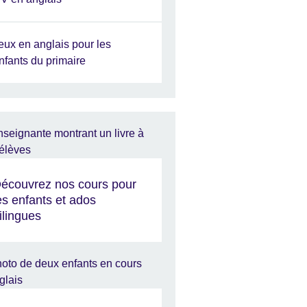
eux en anglais pour les
nfants du primaire
écouvrez nos cours pour
es enfants et ados
ilingues