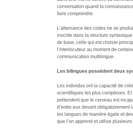
conversation quand la connaissance
faire comprendre.
L’alternance des codes ne se produit
inscrite dans la structure syntaxiqu
de base, celle qui est choisie prin
l’interlocuteur au moment de certain
communication multilingue.
Les bilingues possèdent deux sys
Les individus ont la capacité de cré
scientifiques les plus complexes. Et 
prétendent que le cerveau est incapa
d’entre eux devant obligatoirement la
les langues de manière égale et dev
que l’on apprend et utilise plusieur