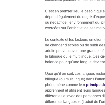
C’est en premier lieu le besoin qui e
dépend également du degré d’exposit
ou négatif de l’environnement qui p
exercées sur l’enfant et de ses moti
Le contexte et les facteurs émotionne
de changer d’écoles ou de subir des
adulte peuvent avoir une grande inf
le bilingue ou le multilingue. Ces ci
balance pour qu’une langue devienn
Quoi qu’il en soit, ces langues rest
bilingue (ou multilingue) dans l’att
phénomène comme le «
principe d
apprennent et utilisent leurs langue
différentes et avec des personnes dif
différentes langues ». (traduit de l’o