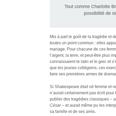
Tout comme Charlotte Bro
possibilité de s
Mis à part le goût de la tragédie et 
toutes un point commun : elles appar
mariage. Pour chacune de ces femmes
l’argent, la terre, et peut-être plus
connaissaient le latin et le grec et
que les jeunes collégiens, ces exe
faire ses premières armes de drama
Si Shakespeare était né femme et nobl
n’aurait certainement pas écrit pour l
publier des tragédies classiques –
César
– et aurait même pu les interp
sa famille et de ses amis.