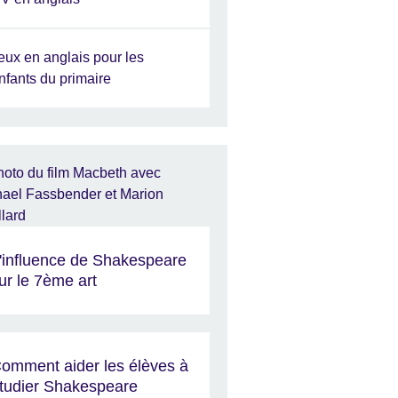
eux en anglais pour les
nfants du primaire
'influence de Shakespeare
ur le 7ème art
omment aider les élèves à
tudier Shakespeare