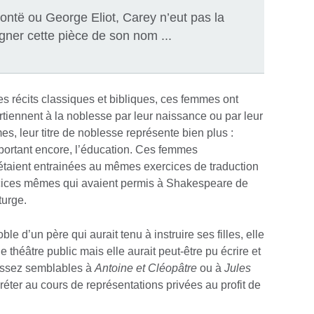
ntë ou George Eliot, Carey n’eut pas la
igner cette pièce de son nom ...
des récits classiques et bibliques, ces femmes ont
tiennent à la noblesse par leur naissance ou par leur
, leur titre de noblesse représente bien plus :
 important encore, l’éducation. Ces femmes
 s’étaient entrainées au mêmes exercices de traduction
rcices mêmes qui avaient permis à Shakespeare de
turge.
e d’un père qui aurait tenu à instruire ses filles, elle
e théâtre public mais elle aurait peut-être pu écrire et
 assez semblables à
Antoine et Cléopâtre
ou à
Jules
réter au cours de représentations privées au profit de