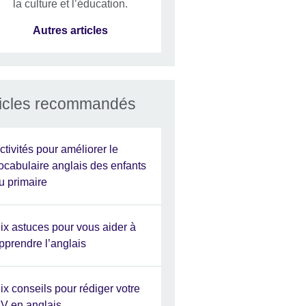
la culture et l’éducation.
Autres articles
ticles recommandés
ctivités pour améliorer le
ocabulaire anglais des enfants
u primaire
ix astuces pour vous aider à
pprendre l’anglais
ix conseils pour rédiger votre
V en anglais