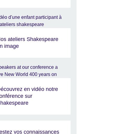
os ateliers Shakespeare
n image
écouvrez en vidéo notre
onférence sur
hakespeare
estez vos connaissances