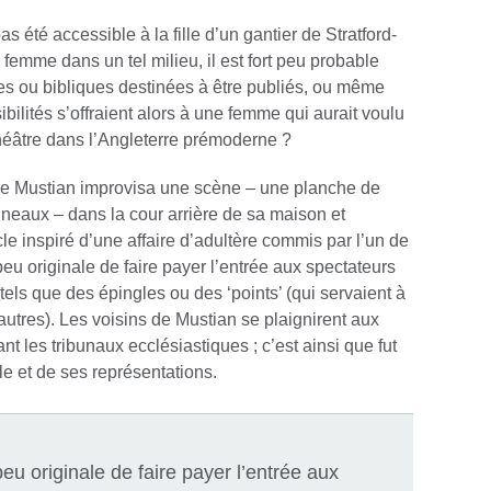
s été accessible à la fille d’un gantier de Stratford-
emme dans un tel milieu, il est fort peu probable
ues ou bibliques destinées à être publiés, ou même
bilités s’offraient alors à une femme qui aurait voulu
théâtre dans l’Angleterre prémoderne ?
e Mustian improvisa une scène – une planche de
nneaux – dans la cour arrière de sa maison et
cle inspiré d’une affaire d’adultère commis par l’un de
peu originale de faire payer l’entrée aux spectateurs
tels que des épingles ou des ‘points’ (qui servaient à
utres). Les voisins de Mustian se plaignirent aux
nt les tribunaux ecclésiastiques ; c’est ainsi que fut
e et de ses représentations.
peu originale de faire payer l’entrée aux