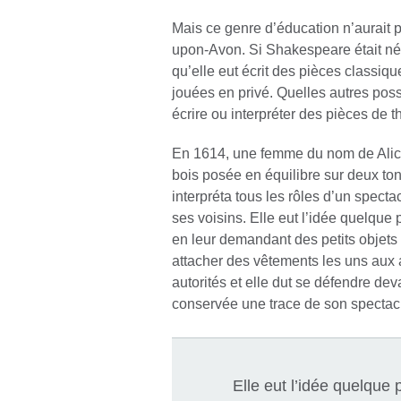
Mais ce genre d’éducation n’aurait pa
upon-Avon. Si Shakespeare était né f
qu’elle eut écrit des pièces classiq
jouées en privé. Quelles autres possi
écrire ou interpréter des pièces de 
En 1614, une femme du nom de Alic
bois posée en équilibre sur deux to
interpréta tous les rôles d’un specta
ses voisins. Elle eut l’idée quelque 
en leur demandant des petits objets 
attacher des vêtements les uns aux a
autorités et elle dut se défendre deva
conservée une trace de son spectacl
Elle eut l’idée quelque 