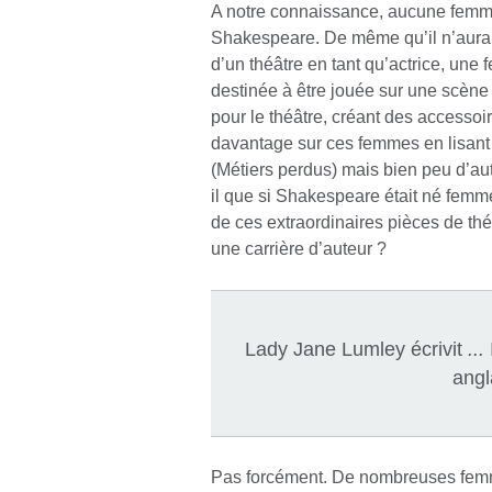
A notre connaissance, aucune femme
Shakespeare. De même qu’il n’aurai
d’un théâtre en tant qu’actrice, une
destinée à être jouée sur une scène p
pour le théâtre, créant des accesso
davantage sur ces femmes en lisant
(Métiers perdus) mais bien peu d’autr
il que si Shakespeare était né femme,
de ces extraordinaires pièces de thé
une carrière d’auteur ?
Lady Jane Lumley écrivit
...
angl
Pas forcément. De nombreuses femme