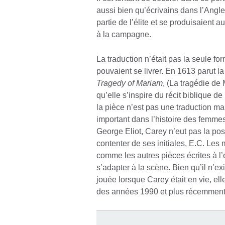
aussi bien qu’écrivains dans l’Angle
partie de l’élite et se produisaient
à la campagne.
La traduction n’était pas la seule f
pouvaient se livrer. En 1613 parut l
Tragedy of Mariam
, (La tragédie de
qu’elle s’inspire du récit biblique
la pièce n’est pas une traduction ma
important dans l’histoire des femmes
George Eliot, Carey n’eut pas la poss
contenter de ses initiales, E.C. Le
comme les autres pièces écrites à 
s’adapter à la scène. Bien qu’il n’ex
jouée lorsque Carey était en vie, elle
des années 1990 et plus récemment 