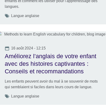
enfants et comment les utiliser pour l'apprentissage des
langues.
Tags
Langue anglaise
Date
16 août 2024 - 12:15
Améliorez l'anglais de votre enfant
avec des histoires captivantes :
Conseils et recommandations
Les enfants peuvent avoir du mal à se souvenir de mots
qui semblaient si faciles dans leurs cours de langue.
Tags
Langue anglaise