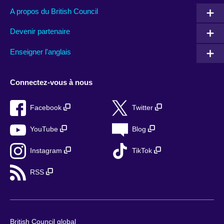
A propos du British Council
Devenir partenaire
Enseigner l'anglais
Connectez-vous à nous
Facebook
Twitter
YouTube
Blog
Instagram
TikTok
RSS
British Council global