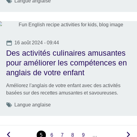
Tags
Langue anglaise
Date
16 août 2024 - 09:44
Des activités culinaires amusantes
pour améliorer les compétences en
anglais de votre enfant
Améliorez l'anglais de votre enfant avec des activités
basées sur des recettes amusantes et savoureuses.
Tags
Langue anglaise
5
6
7
8
9
…