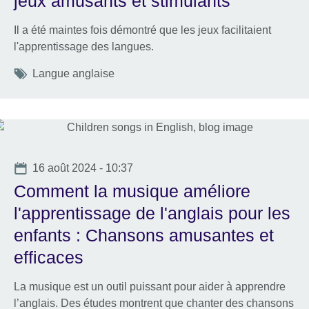
jeux amusants et stimulants
Il a été maintes fois démontré que les jeux facilitaient
l'apprentissage des langues.
Tags
Langue anglaise
Date
16 août 2024 - 10:37
Comment la musique améliore
l'apprentissage de l'anglais pour les
enfants : Chansons amusantes et
efficaces
La musique est un outil puissant pour aider à apprendre
l’anglais. Des études montrent que chanter des chansons