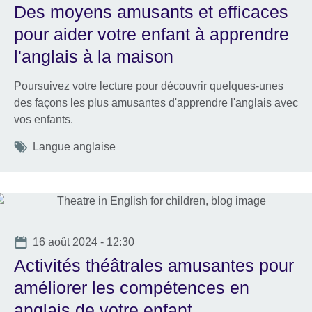
Des moyens amusants et efficaces
pour aider votre enfant à apprendre
l'anglais à la maison
Poursuivez votre lecture pour découvrir quelques-unes
des façons les plus amusantes d'apprendre l'anglais avec
vos enfants.
Tags
Langue anglaise
Date
16 août 2024 - 12:30
Activités théâtrales amusantes pour
améliorer les compétences en
anglais de votre enfant