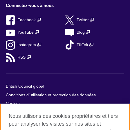
Connectez-vous à nous
Facebook
Twitter
YouTube
Blog
Instagram
TikTok
RSS
British Council global
Conditions d’utilisation et protection des données
Cookies
Plan du site
Nous utilisons des cookies propriétaires et tiers
Aide et contact
pour analyser les visites sur nos sites et