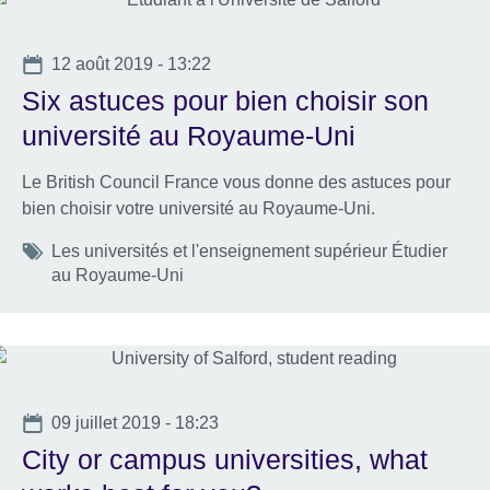
Date
12 août 2019 - 13:22
Six astuces pour bien choisir son
université au Royaume-Uni
Le British Council France vous donne des astuces pour
bien choisir votre université au Royaume-Uni.
Tags
Les universités et l'enseignement supérieur Étudier
au Royaume-Uni
Date
09 juillet 2019 - 18:23
City or campus universities, what