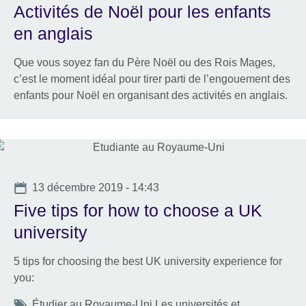
Activités de Noël pour les enfants
en anglais
Que vous soyez fan du Père Noël ou des Rois Mages,
c’est le moment idéal pour tirer parti de l’engouement des
enfants pour Noël en organisant des activités en anglais.
Date
13 décembre 2019 - 14:43
Five tips for how to choose a UK
university
5 tips for choosing the best UK university experience for
you:
Tags
Étudier au Royaume-Uni Les universités et