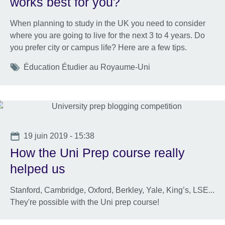
works best for you?
When planning to study in the UK you need to consider
where you are going to live for the next 3 to 4 years. Do
you prefer city or campus life? Here are a few tips.
Tags
Éducation Étudier au Royaume-Uni
Date
19 juin 2019 - 15:38
How the Uni Prep course really
helped us
Stanford, Cambridge, Oxford, Berkley, Yale, King’s, LSE...
They're possible with the Uni prep course!